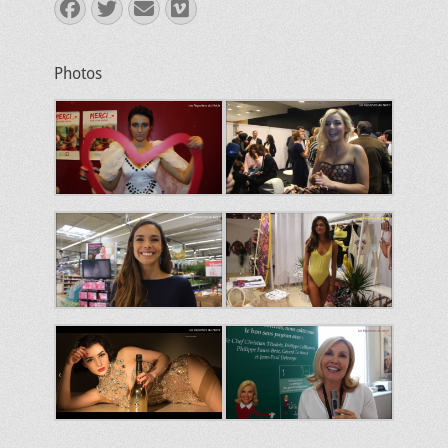
Facebook
Twitter
E-
Vimeo
mail
Photos