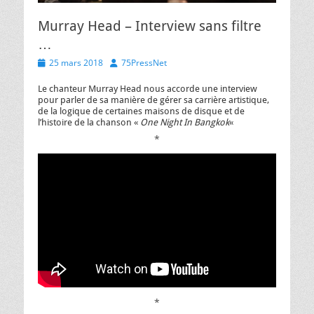
Murray Head – Interview sans filtre
…
Posted
Author
25 mars 2018
75PressNet
on
Le chanteur Murray Head nous accorde une interview
pour parler de sa manière de gérer sa carrière artistique,
de la logique de certaines maisons de disque et de
l’histoire de la chanson «
One Night In Bangkok
«
*
*