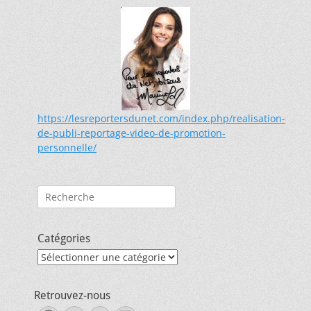
https://lesreportersdunet.com/index.php/realisation-
de-publi-reportage-video-de-promotion-
personnelle/
Rechercher :
Catégories
Catégories
Retrouvez-nous