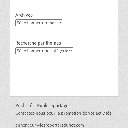
Archives
Archives
Recherche par thèmes
Recherche
par
thèmes
Publicité – Publi-reportage
Contactez-nous pour la promotion de vos activités
:
annonceur@lesreportersdunet.com