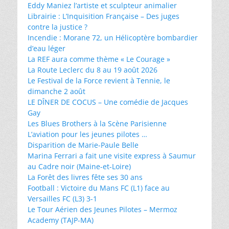
Eddy Maniez l’artiste et sculpteur animalier
Librairie : L’Inquisition Française – Des juges
contre la justice ?
Incendie : Morane 72, un Hélicoptère bombardier
d’eau léger
La REF aura comme thème « Le Courage »
La Route Leclerc du 8 au 19 août 2026
Le Festival de la Force revient à Tennie, le
dimanche 2 août
LE DÎNER DE COCUS – Une comédie de Jacques
Gay
Les Blues Brothers à la Scène Parisienne
L’aviation pour les jeunes pilotes …
Disparition de Marie-Paule Belle
Marina Ferrari a fait une visite express à Saumur
au Cadre noir (Maine-et-Loire)
La Forêt des livres fête ses 30 ans
Football : Victoire du Mans FC (L1) face au
Versailles FC (L3) 3-1
Le Tour Aérien des Jeunes Pilotes – Mermoz
Academy (TAJP-MA)