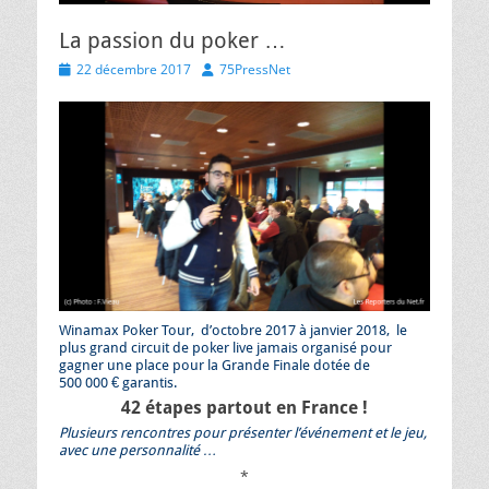
La passion du poker …
Posted
Author
22 décembre 2017
75PressNet
on
Winamax Poker Tour, d’octobre 2017 à janvier 2018, le
plus grand circuit de poker live jamais organisé pour
gagner une place pour la Grande Finale dotée de
500 000 € garantis.
42 étapes partout en France !
Plusieurs rencontres pour présenter l’événement et le jeu,
avec une personnalité …
*