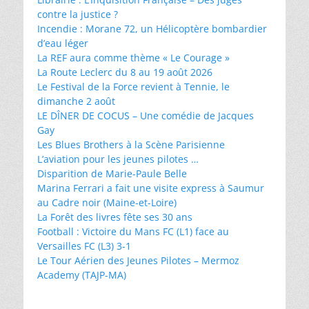
contre la justice ?
Incendie : Morane 72, un Hélicoptère bombardier
d’eau léger
La REF aura comme thème « Le Courage »
La Route Leclerc du 8 au 19 août 2026
Le Festival de la Force revient à Tennie, le
dimanche 2 août
LE DÎNER DE COCUS – Une comédie de Jacques
Gay
Les Blues Brothers à la Scène Parisienne
L’aviation pour les jeunes pilotes …
Disparition de Marie-Paule Belle
Marina Ferrari a fait une visite express à Saumur
au Cadre noir (Maine-et-Loire)
La Forêt des livres fête ses 30 ans
Football : Victoire du Mans FC (L1) face au
Versailles FC (L3) 3-1
Le Tour Aérien des Jeunes Pilotes – Mermoz
Academy (TAJP-MA)