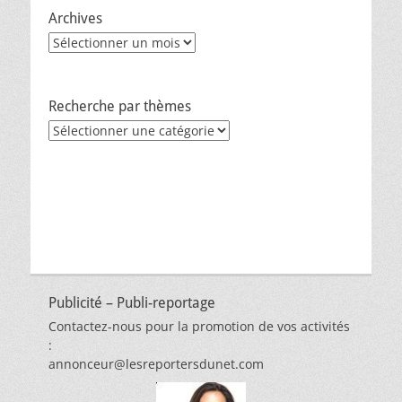
Archives
Archives
Recherche par thèmes
Recherche
par
thèmes
Publicité – Publi-reportage
Contactez-nous pour la promotion de vos activités
:
annonceur@lesreportersdunet.com