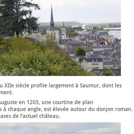
XIIe siècle profite largement à Saumur, dont les
ement.
 Auguste en 1203, une courtine de plan
s à chaque angle, est élevée autour du donjon roman.
ases de l’actuel château.