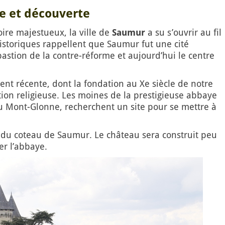
e et découverte
oire majestueux, la ville de
Saumur
a su s’ouvrir au fil
storiques rappellent que Saumur fut une cité
astion de la contre-réforme et aujourd’hui le centre
nt récente, dont la fondation au Xe siècle de notre
tion religieuse. Les moines de la prestigieuse abbaye
 au Mont-Glonne, recherchent un site pour se mettre à
re du coteau de Saumur. Le château sera construit peu
er l’abbaye.