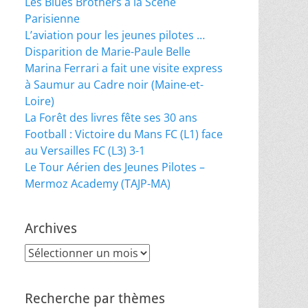
Les Blues Brothers à la Scène
Parisienne
L’aviation pour les jeunes pilotes …
Disparition de Marie-Paule Belle
Marina Ferrari a fait une visite express
à Saumur au Cadre noir (Maine-et-
Loire)
La Forêt des livres fête ses 30 ans
Football : Victoire du Mans FC (L1) face
au Versailles FC (L3) 3-1
Le Tour Aérien des Jeunes Pilotes –
Mermoz Academy (TAJP-MA)
Archives
Archives
Recherche par thèmes