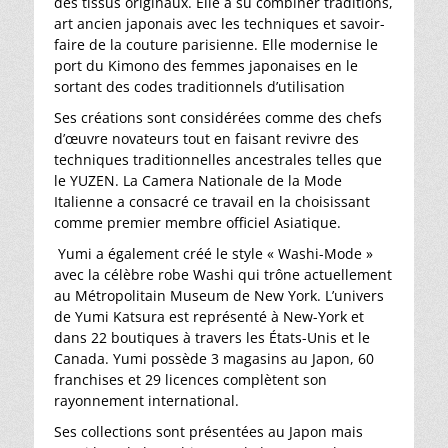
des tissus originaux. Elle a su combiner traditions,
art ancien japonais avec les techniques et savoir-
faire de la couture parisienne. Elle modernise le
port du Kimono des femmes japonaises en le
sortant des codes traditionnels d’utilisation
Ses créations sont considérées comme des chefs
d’œuvre novateurs tout en faisant revivre des
techniques traditionnelles ancestrales telles que
le YUZEN. La Camera Nationale de la Mode
Italienne a consacré ce travail en la choisissant
comme premier membre officiel Asiatique.
Yumi a également créé le style « Washi-Mode »
avec la célèbre robe Washi qui trône actuellement
au Métropolitain Museum de New York. L’univers
de Yumi Katsura est représenté à New-York et
dans 22 boutiques à travers les États-Unis et le
Canada. Yumi possède 3 magasins au Japon, 60
franchises et 29 licences complètent son
rayonnement international.
Ses collections sont présentées au Japon mais