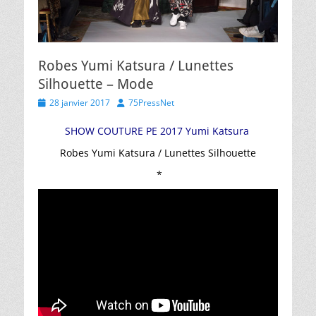
Robes Yumi Katsura / Lunettes
Silhouette – Mode
Posted
Author
28 janvier 2017
75PressNet
on
SHOW COUTURE PE 2017 Yumi Katsura
Robes Yumi Katsura / Lunettes Silhouette
*