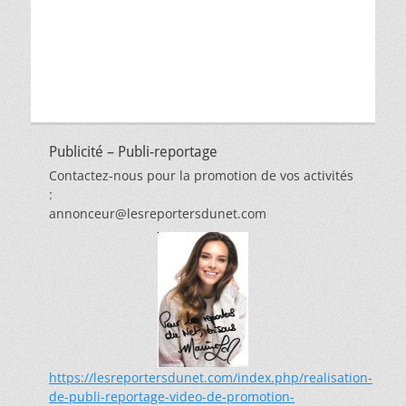
thèmes
Publicité – Publi-reportage
Contactez-nous pour la promotion de vos activités
:
annonceur@lesreportersdunet.com
https://lesreportersdunet.com/index.php/realisation-
de-publi-reportage-video-de-promotion-