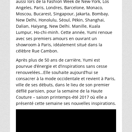
aussi lors de la Fashion Week de New-York, Los
Angeles, Paris, Londres, Barcelone, Monaco,
Moscou, Bucarest, Singapour, Jakarta, Bombay,
New Delhi, Honolulu, Séoul, Pékin, Shanghai,
Dalian, Haiyang, New Delhi. Manille, Kuala
Lumpur, Ho-chi-minh. Cette année, Yumi renoue
avec ses premiers amours en ouvrant un
showroom à Paris, idéalement situé dans la
célèbre Rue Cambon.
Après plus de 50 ans de carrière, Yumi est
pourvue d’énergie et d’inspirations sans cesse
renouvelées…Elle souhaite aujourd’hui se
consacrer à la mode occidentale et revient à Paris,
ville de ses débuts, dans le lieu de son premier
défilé parisien, pour la semaine de la Haute
Couture – saison printemps-été 2017 où elle a
présenté cette semaine ses nouvelles inspirations.