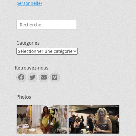
personnelle/
Rechercher :
Catégories
Catégories
Retrouvez-nous
Facebook
Twitter
E-
Vimeo
mail
Photos