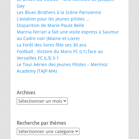
Gay
Les Blues Brothers à la Scène Parisienne
L’aviation pour les jeunes pilotes …
Disparition de Marie-Paule Belle
Marina Ferrari a fait une visite express à Saumur
au Cadre noir (Maine-et-Loire)
La Forêt des livres fête ses 30 ans
Football : Victoire du Mans FC (L1) face au
Versailles FC (L3) 3-1
Le Tour Aérien des Jeunes Pilotes – Mermoz
Academy (TAJP-MA)
Archives
Archives
Recherche par thèmes
Recherche
par