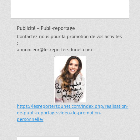
Publicité – Publi-reportage
Contactez-nous pour la promotion de vos activités
:
annonceur@lesreportersdunet.com
https://lesreportersdunet.com/index.php/realisation-
de-publi-reportage-video-de-promotion-
personnelle/
Rechercher :