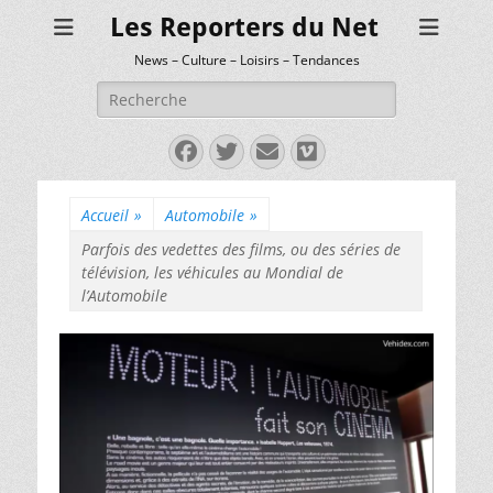
Les Reporters du Net
News – Culture – Loisirs – Tendances
Rechercher :
Facebook
Twitter
E-
Vimeo
mail
Accueil
»
Automobile
»
Parfois des vedettes des films, ou des séries de
télévision, les véhicules au Mondial de
l’Automobile