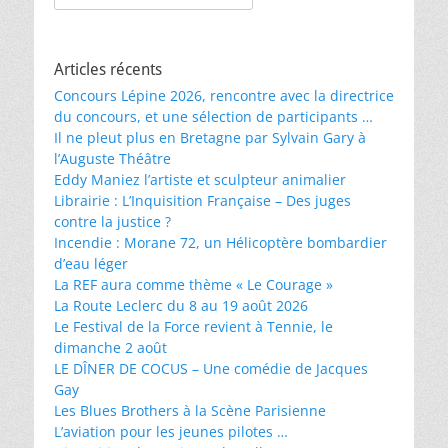
Articles récents
Concours Lépine 2026, rencontre avec la directrice
du concours, et une sélection de participants …
Il ne pleut plus en Bretagne par Sylvain Gary à
l’Auguste Théâtre
Eddy Maniez l’artiste et sculpteur animalier
Librairie : L’Inquisition Française – Des juges
contre la justice ?
Incendie : Morane 72, un Hélicoptère bombardier
d’eau léger
La REF aura comme thème « Le Courage »
La Route Leclerc du 8 au 19 août 2026
Le Festival de la Force revient à Tennie, le
dimanche 2 août
LE DÎNER DE COCUS – Une comédie de Jacques
Gay
Les Blues Brothers à la Scène Parisienne
L’aviation pour les jeunes pilotes …