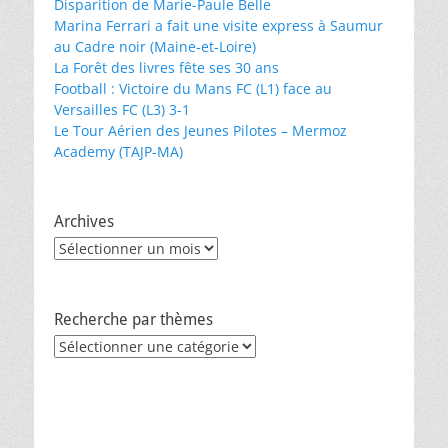
Disparition de Marie-Paule Belle
Marina Ferrari a fait une visite express à Saumur
au Cadre noir (Maine-et-Loire)
La Forêt des livres fête ses 30 ans
Football : Victoire du Mans FC (L1) face au
Versailles FC (L3) 3-1
Le Tour Aérien des Jeunes Pilotes – Mermoz
Academy (TAJP-MA)
Archives
Archives
Recherche par thèmes
Recherche
par
thèmes