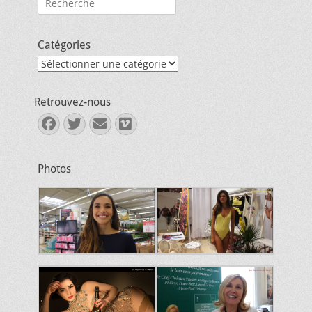
Catégories
Catégories
Retrouvez-nous
Facebook
Twitter
E-
Vimeo
mail
Photos