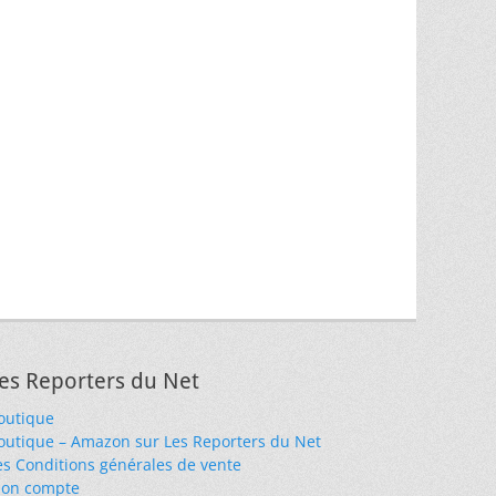
es Reporters du Net
outique
outique – Amazon sur Les Reporters du Net
es Conditions générales de vente
on compte