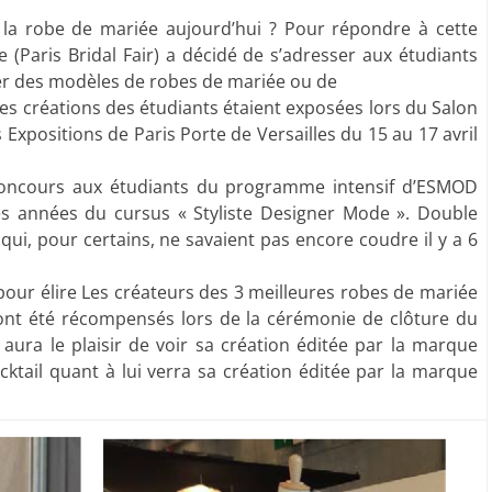
e la robe de mariée aujourd’hui ? Pour répondre à cette
e (Paris Bridal Fair) a décidé de s’adresser aux étudiants
er des modèles de robes de mariée ou de
 Les créations des étudiants étaient exposées lors du Salon
 Expositions de Paris Porte de Versailles du 15 au 17 avril
concours aux étudiants du programme intensif d’ESMOD
es années du cursus « Styliste Designer Mode ». Double
i, pour certains, ne savaient pas encore coudre il y a 6
pour élire Les créateurs des 3 meilleures robes de mariée
 ont été récompensés lors de la cérémonie de clôture du
aura le plaisir de voir sa création éditée par la marque
ktail quant à lui verra sa création éditée par la marque