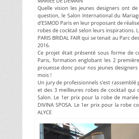
MARIÉE DE DEMAIN
Quelle vision les jeunes designers ont d
question, le Salon International du Mariag
d’ESMOD Paris en leur proposant de réalis
robes de cocktail selon leurs inspirations.
PARIS BRIDAL FAIR qui se tenait au Parc des
2016.
Ce projet était présenté sous forme de 
Paris, formation englobant les 2 premièr
prouesse donc pour nos jeunes designers qu
mois !
Un jury de professionnels s’est rassemblé 
et des 3 meilleures robes de cocktail qui
Salon. Le 1er prix pour la robe de mariée 
DIVINA SPOSA. Le 1er prix pour la robe coc
ALYCE