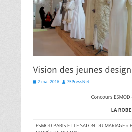
Vision des jeunes design
Posted
Author
2 mai 2016
75PressNet
on
Concours ESMOD 
LA ROBE
ESMOD PARIS ET LE SALON DU MARIAGE « P