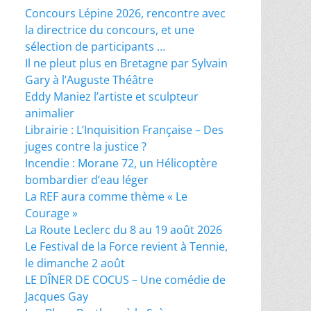
Concours Lépine 2026, rencontre avec
la directrice du concours, et une
sélection de participants …
Il ne pleut plus en Bretagne par Sylvain
Gary à l’Auguste Théâtre
Eddy Maniez l’artiste et sculpteur
animalier
Librairie : L’Inquisition Française – Des
juges contre la justice ?
Incendie : Morane 72, un Hélicoptère
bombardier d’eau léger
La REF aura comme thème « Le
Courage »
La Route Leclerc du 8 au 19 août 2026
Le Festival de la Force revient à Tennie,
le dimanche 2 août
LE DÎNER DE COCUS – Une comédie de
Jacques Gay