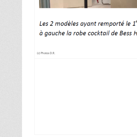
(c) Photos D.R.