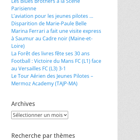
Les Blues Brothers à la Scène
Parisienne
L’aviation pour les jeunes pilotes …
Disparition de Marie-Paule Belle
Marina Ferrari a fait une visite express
à Saumur au Cadre noir (Maine-et-
Loire)
La Forêt des livres fête ses 30 ans
Football : Victoire du Mans FC (L1) face
au Versailles FC (L3) 3-1
Le Tour Aérien des Jeunes Pilotes –
Mermoz Academy (TAJP-MA)
Archives
Archives
Recherche par thèmes