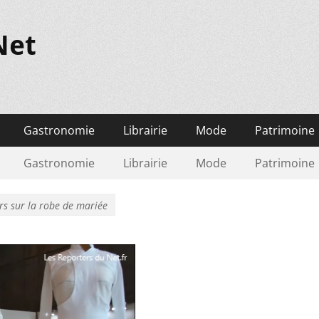
Net
Gastronomie
Librairie
Mode
Patrimoine
Gastronomie
Librairie
Mode
Patrimoine
rs sur la robe de mariée