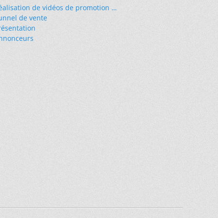
éalisation de vidéos de promotion …
unnel de vente
résentation
nnonceurs