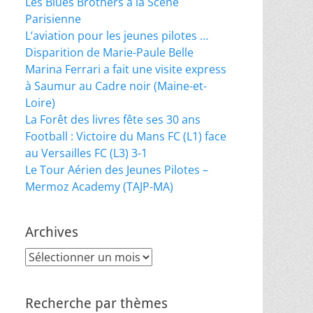
Les Blues Brothers à la Scène
Parisienne
L’aviation pour les jeunes pilotes …
Disparition de Marie-Paule Belle
Marina Ferrari a fait une visite express
à Saumur au Cadre noir (Maine-et-
Loire)
La Forêt des livres fête ses 30 ans
Football : Victoire du Mans FC (L1) face
au Versailles FC (L3) 3-1
Le Tour Aérien des Jeunes Pilotes –
Mermoz Academy (TAJP-MA)
Archives
Archives
Recherche par thèmes