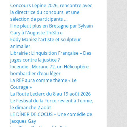
Concours Lépine 2026, rencontre avec
la directrice du concours, et une
sélection de participants …
Il ne pleut plus en Bretagne par Sylvain
Gary à l’Auguste Théâtre
Eddy Maniez l’artiste et sculpteur
animalier
Librairie : L’Inquisition Française – Des
juges contre la justice ?
Incendie : Morane 72, un Hélicoptère
bombardier d’eau léger
La REF aura comme thème « Le
Courage »
La Route Leclerc du 8 au 19 août 2026
Le Festival de la Force revient à Tennie,
le dimanche 2 août
LE DÎNER DE COCUS – Une comédie de
Jacques Gay