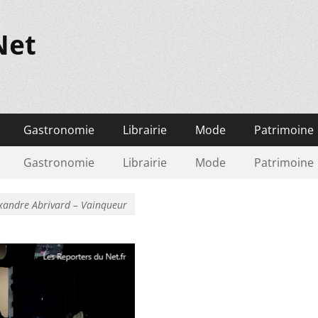
Net
Gastronomie
Librairie
Mode
Patrimoine
Gastronomie
Librairie
Mode
Patrimoine
exandre Abrivard – Vainqueur