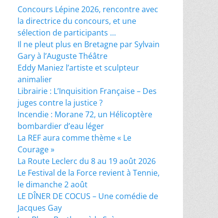
Concours Lépine 2026, rencontre avec
la directrice du concours, et une
sélection de participants …
Il ne pleut plus en Bretagne par Sylvain
Gary à l’Auguste Théâtre
Eddy Maniez l’artiste et sculpteur
animalier
Librairie : L’Inquisition Française – Des
juges contre la justice ?
Incendie : Morane 72, un Hélicoptère
bombardier d’eau léger
La REF aura comme thème « Le
Courage »
La Route Leclerc du 8 au 19 août 2026
Le Festival de la Force revient à Tennie,
le dimanche 2 août
LE DÎNER DE COCUS – Une comédie de
Jacques Gay