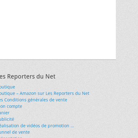
es Reporters du Net
outique
outique – Amazon sur Les Reporters du Net
es Conditions générales de vente
on compte
anier
ublicité
éalisation de vidéos de promotion …
unnel de vente