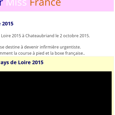
r
Miss
France
e 2015
e Loire 2015 à Chateaubriand le 2 octobre 2015.
e se destine à devenir infirmière urgentiste.
mment la course à pied et la boxe française..
ays de Loire 2015