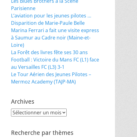
Les Blues Brothers à la Scène
Parisienne
L’aviation pour les jeunes pilotes …
Disparition de Marie-Paule Belle
Marina Ferrari a fait une visite express
à Saumur au Cadre noir (Maine-et-
Loire)
La Forêt des livres fête ses 30 ans
Football : Victoire du Mans FC (L1) face
au Versailles FC (L3) 3-1
Le Tour Aérien des Jeunes Pilotes –
Mermoz Academy (TAJP-MA)
Archives
Archives
Recherche par thèmes