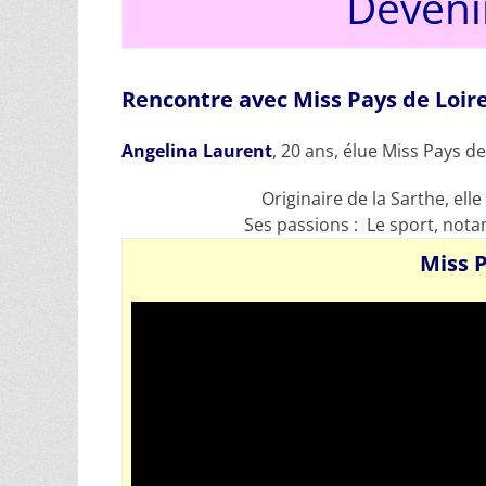
Deveni
Rencontre avec Miss Pays de Loir
Angelina Laurent
, 20 ans, élue Miss Pays d
Originaire de la Sarthe, ell
Ses passions : Le sport, nota
Miss P