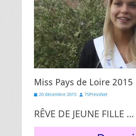
Miss Pays de Loire 2015
Posted
Author
20 décembre 2015
75PressNet
on
RÊVE DE JEUNE FILLE …