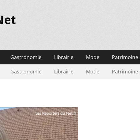
Net
Gastronomie
Librairie
Mode
Patrimoine
Gastronomie
Librairie
Mode
Patrimoine