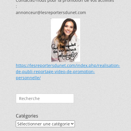
Contactez-nous pour la promotion de vos activités
:
annonceur@lesreportersdunet.com
https://lesreportersdunet.com/index.php/realisation-
de-publi-reportage-video-de-promotion-
personnelle/
Rechercher :
Catégories
Catégories