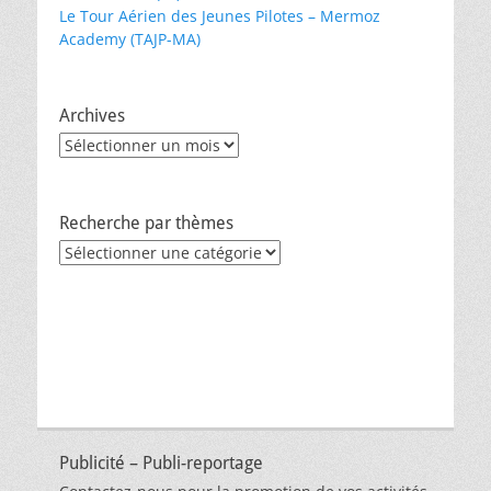
Le Tour Aérien des Jeunes Pilotes – Mermoz
Academy (TAJP-MA)
Archives
Archives
Recherche par thèmes
Recherche
par
thèmes
Publicité – Publi-reportage