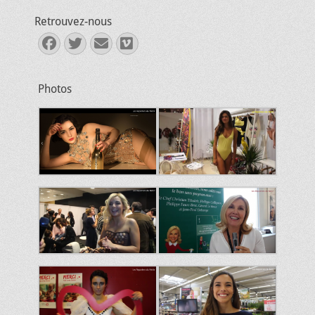
Retrouvez-nous
Facebook
Twitter
E-
Vimeo
mail
Photos