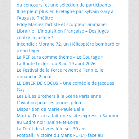
du concours, et une sélection de participants …
Il ne pleut plus en Bretagne par Sylvain Gary à
l’Auguste Théâtre
Eddy Maniez l’artiste et sculpteur animalier
Librairie : L’Inquisition Française – Des juges
contre la justice ?
Incendie : Morane 72, un Hélicoptère bombardier
d’eau léger
La REF aura comme thème « Le Courage »
La Route Leclerc du 8 au 19 août 2026
Le Festival de la Force revient à Tennie, le
dimanche 2 août
LE DÎNER DE COCUS – Une comédie de Jacques
Gay
Les Blues Brothers à la Scène Parisienne
L’aviation pour les jeunes pilotes …
Disparition de Marie-Paule Belle
Marina Ferrari a fait une visite express à Saumur
au Cadre noir (Maine-et-Loire)
La Forêt des livres fête ses 30 ans
Football : Victoire du Mans FC (L1) face au