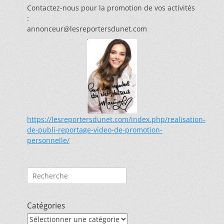
Contactez-nous pour la promotion de vos activités
:
annonceur@lesreportersdunet.com
https://lesreportersdunet.com/index.php/realisation-
de-publi-reportage-video-de-promotion-
personnelle/
Rechercher :
Catégories
Catégories