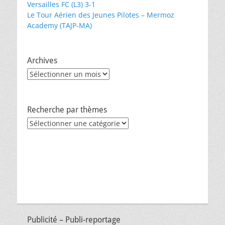
Versailles FC (L3) 3-1
Le Tour Aérien des Jeunes Pilotes – Mermoz
Academy (TAJP-MA)
Archives
Archives
Recherche par thèmes
Recherche
par
thèmes
Publicité – Publi-reportage