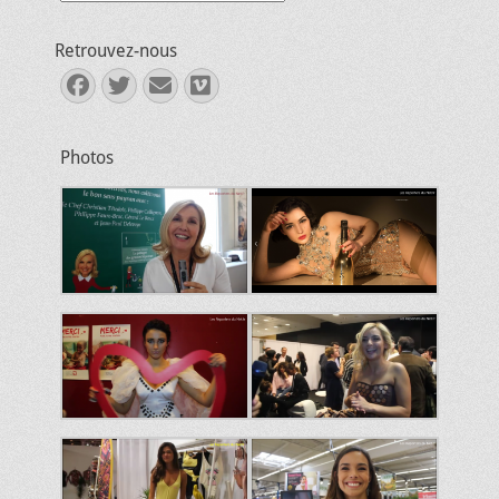
Retrouvez-nous
Facebook
Twitter
E-
Vimeo
mail
Photos